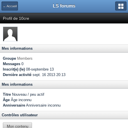
LS forums
← Accueil
Profil de 10cre
Mes informations
Groupe
Members
Messages
0
Inscrit(e) (le)
08-septembre 13
Dernière activité
sept. 16 2013 20:13
Mes informations
Titre
Nouveau / peu actif
Âge
Âge inconnu
Anniversaire
Anniversaire inconnu
Contrôles utilisateur
Mon contenu