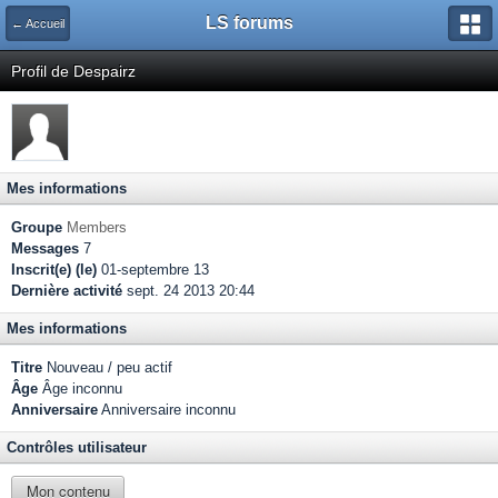
LS forums
← Accueil
Profil de Despairz
Mes informations
Groupe
Members
Messages
7
Inscrit(e) (le)
01-septembre 13
Dernière activité
sept. 24 2013 20:44
Mes informations
Titre
Nouveau / peu actif
Âge
Âge inconnu
Anniversaire
Anniversaire inconnu
Contrôles utilisateur
Mon contenu