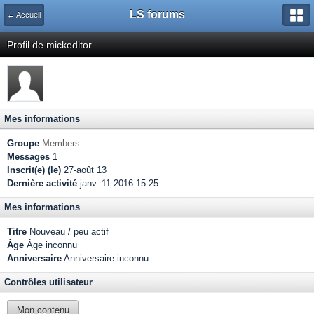
LS forums
← Accueil
Profil de mickeditor
Mes informations
Groupe
Members
Messages
1
Inscrit(e) (le)
27-août 13
Dernière activité
janv. 11 2016 15:25
Mes informations
Titre
Nouveau / peu actif
Âge
Âge inconnu
Anniversaire
Anniversaire inconnu
Contrôles utilisateur
Mon contenu