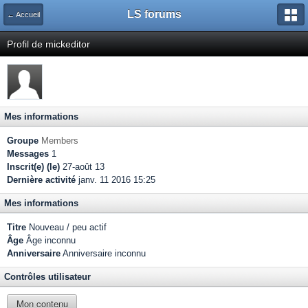
LS forums
← Accueil
Profil de mickeditor
Mes informations
Groupe
Members
Messages
1
Inscrit(e) (le)
27-août 13
Dernière activité
janv. 11 2016 15:25
Mes informations
Titre
Nouveau / peu actif
Âge
Âge inconnu
Anniversaire
Anniversaire inconnu
Contrôles utilisateur
Mon contenu