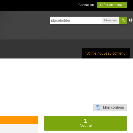
Connexion
Créer un compte
Membres
Voir le nouveau contenu
Mon contenu
1
Neutral