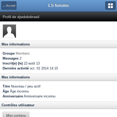
LS forums
← Accueil
Profil de djsebdobrasil
Mes informations
Groupe
Members
Messages
2
Inscrit(e) (le)
22-août 13
Dernière activité
oct. 01 2014 14:15
Mes informations
Titre
Nouveau / peu actif
Âge
Âge inconnu
Anniversaire
Anniversaire inconnu
Contrôles utilisateur
Mon contenu