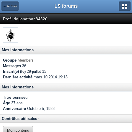
LS forums
← Accueil
Profil de jonathan84320
Mes informations
Groupe
Members
Messages
36
Inscrit(e) (le)
29-juillet 13
Dernière activité
mars 10 2014 19:13
Mes informations
Titre
Sunriseur
Âge
37 ans
Anniversaire
Octobre 5, 1988
Contrôles utilisateur
Mon contenu