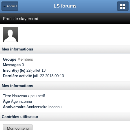
LS forums
← Accueil
Profil de slayersred
Mes informations
Groupe
Members
Messages
0
Inscrit(e) (le)
22-juillet 13
Dernière activité
juil. 22 2013 00:10
Mes informations
Titre
Nouveau / peu actif
Âge
Âge inconnu
Anniversaire
Anniversaire inconnu
Contrôles utilisateur
Mon contenu