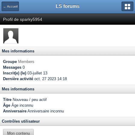
LS forums
← Accueil
Profil de sparky5954
Mes informations
Groupe
Members
Messages
0
Inscrit(e) (le)
03-juillet 13
Dernière activité
oct. 27 2023 14:18
Mes informations
Titre
Nouveau / peu actif
Âge
Âge inconnu
Anniversaire
Anniversaire inconnu
Contrôles utilisateur
Mon contenu