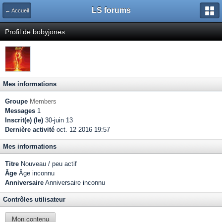
LS forums
← Accueil
Profil de bobyjones
Mes informations
Groupe
Members
Messages
1
Inscrit(e) (le)
30-juin 13
Dernière activité
oct. 12 2016 19:57
Mes informations
Titre
Nouveau / peu actif
Âge
Âge inconnu
Anniversaire
Anniversaire inconnu
Contrôles utilisateur
Mon contenu