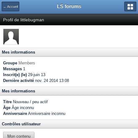
LS forums
← Accueil
Profil de littlebugman
Mes informations
Groupe
Members
Messages
1
Inscrit(e) (le)
29-juin 13
Dernière activité
nov. 24 2014 13:08
Mes informations
Titre
Nouveau / peu actif
Âge
Âge inconnu
Anniversaire
Anniversaire inconnu
Contrôles utilisateur
Mon contenu