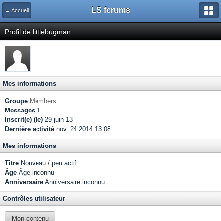
LS forums
← Accueil
Profil de littlebugman
Mes informations
Groupe
Members
Messages
1
Inscrit(e) (le)
29-juin 13
Dernière activité
nov. 24 2014 13:08
Mes informations
Titre
Nouveau / peu actif
Âge
Âge inconnu
Anniversaire
Anniversaire inconnu
Contrôles utilisateur
Mon contenu