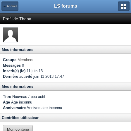
LS forums
← Accueil
Profil de Thana
Mes informations
Groupe
Members
Messages
0
Inscrit(e) (le)
11-juin 13
Dernière activité
juin 11 2013 17:47
Mes informations
Titre
Nouveau / peu actif
Âge
Âge inconnu
Anniversaire
Anniversaire inconnu
Contrôles utilisateur
Mon contenu