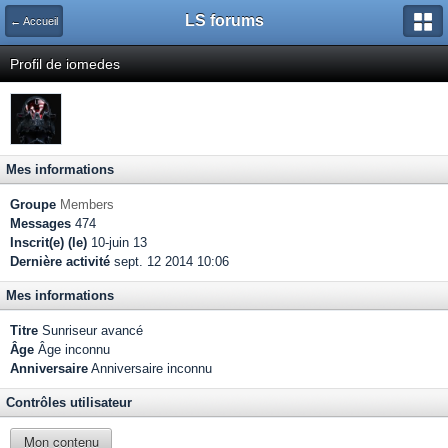
LS forums
← Accueil
Profil de iomedes
Mes informations
Groupe
Members
Messages
474
Inscrit(e) (le)
10-juin 13
Dernière activité
sept. 12 2014 10:06
Mes informations
Titre
Sunriseur avancé
Âge
Âge inconnu
Anniversaire
Anniversaire inconnu
Contrôles utilisateur
Mon contenu