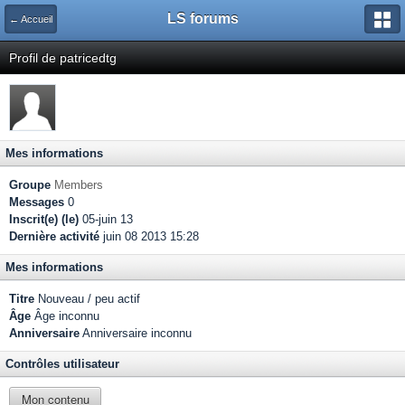
LS forums
← Accueil
Profil de patricedtg
Mes informations
Groupe
Members
Messages
0
Inscrit(e) (le)
05-juin 13
Dernière activité
juin 08 2013 15:28
Mes informations
Titre
Nouveau / peu actif
Âge
Âge inconnu
Anniversaire
Anniversaire inconnu
Contrôles utilisateur
Mon contenu