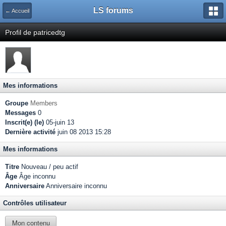
LS forums
← Accueil
Profil de patricedtg
Mes informations
Groupe
Members
Messages
0
Inscrit(e) (le)
05-juin 13
Dernière activité
juin 08 2013 15:28
Mes informations
Titre
Nouveau / peu actif
Âge
Âge inconnu
Anniversaire
Anniversaire inconnu
Contrôles utilisateur
Mon contenu