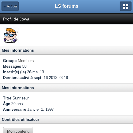
LS forums
← Accueil
Profil de Jowa
Mes informations
Groupe
Members
Messages
58
Inscrit(e) (le)
26-mai 13
Dernière activité
sept. 16 2013 23:18
Mes informations
Titre
Sunriseur
Âge
29 ans
Anniversaire
Janvier 1, 1997
Contrôles utilisateur
Mon contenu