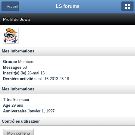
LS forums
← Accueil
Profil de Jowa
Mes informations
Groupe
Members
Messages
58
Inscrit(e) (le)
26-mai 13
Dernière activité
sept. 16 2013 23:18
Mes informations
Titre
Sunriseur
Âge
29 ans
Anniversaire
Janvier 1, 1997
Contrôles utilisateur
Mon contenu