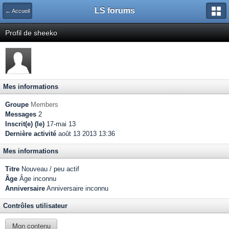
LS forums
← Accueil
Profil de sheeko
Mes informations
Groupe
Members
Messages
2
Inscrit(e) (le)
17-mai 13
Dernière activité
août 13 2013 13:36
Mes informations
Titre
Nouveau / peu actif
Âge
Âge inconnu
Anniversaire
Anniversaire inconnu
Contrôles utilisateur
Mon contenu