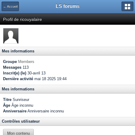
LS forums
← Accueil
Profil de ricouyalaire
Mes informations
Groupe
Members
Messages
113
Inscrit(e) (le)
30-avril 13
Dernière activité
mai 18 2025 19:44
Mes informations
Titre
Sunriseur
Âge
Âge inconnu
Anniversaire
Anniversaire inconnu
Contrôles utilisateur
Mon contenu