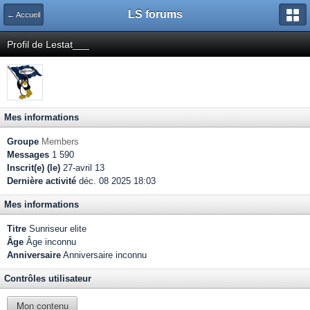
LS forums
← Accueil
Profil de Lestat___
Mes informations
Groupe
Members
Messages
1 590
Inscrit(e) (le)
27-avril 13
Dernière activité
déc. 08 2025 18:03
Mes informations
Titre
Sunriseur elite
Âge
Âge inconnu
Anniversaire
Anniversaire inconnu
Contrôles utilisateur
Mon contenu