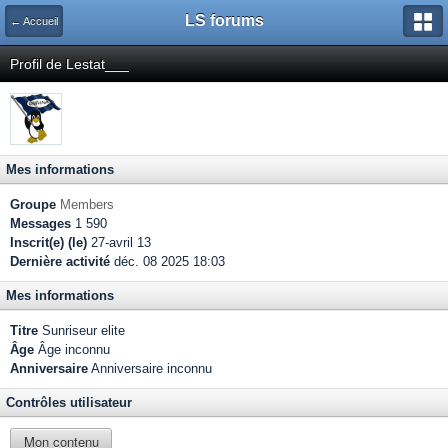
LS forums
← Accueil
Profil de Lestat___
Mes informations
Groupe
Members
Messages
1 590
Inscrit(e) (le)
27-avril 13
Dernière activité
déc. 08 2025 18:03
Mes informations
Titre
Sunriseur elite
Âge
Âge inconnu
Anniversaire
Anniversaire inconnu
Contrôles utilisateur
Mon contenu