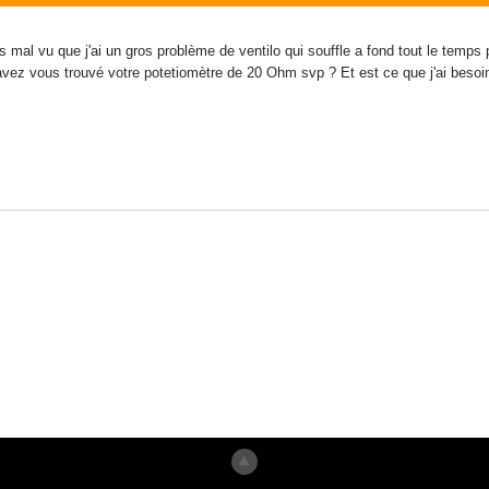
as mal vu que j'ai un gros problème de ventilo qui souffle a fond tout le temps p
avez vous trouvé votre potetiomètre de 20 Ohm svp ? Et est ce que j'ai besoi