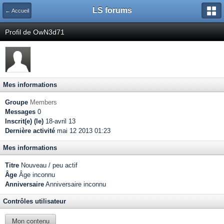
LS forums
← Accueil
Profil de OwN3d71
Mes informations
Groupe
Members
Messages
0
Inscrit(e) (le)
18-avril 13
Dernière activité
mai 12 2013 01:23
Mes informations
Titre
Nouveau / peu actif
Âge
Âge inconnu
Anniversaire
Anniversaire inconnu
Contrôles utilisateur
Mon contenu