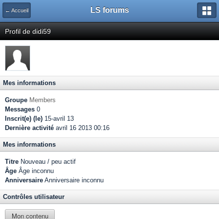
LS forums
← Accueil
Profil de didi59
Mes informations
Groupe
Members
Messages
0
Inscrit(e) (le)
15-avril 13
Dernière activité
avril 16 2013 00:16
Mes informations
Titre
Nouveau / peu actif
Âge
Âge inconnu
Anniversaire
Anniversaire inconnu
Contrôles utilisateur
Mon contenu