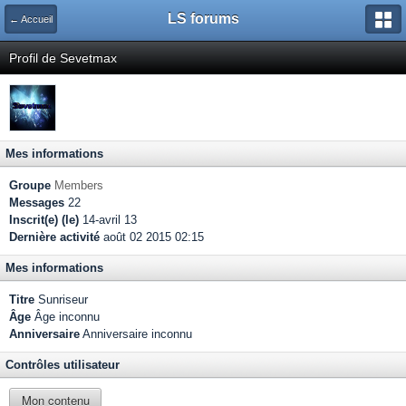
LS forums
← Accueil
Profil de Sevetmax
Mes informations
Groupe
Members
Messages
22
Inscrit(e) (le)
14-avril 13
Dernière activité
août 02 2015 02:15
Mes informations
Titre
Sunriseur
Âge
Âge inconnu
Anniversaire
Anniversaire inconnu
Contrôles utilisateur
Mon contenu