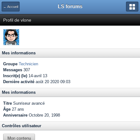
LS forums
← Accueil
Profil de vlone
Mes informations
Groupe
Technicien
Messages
307
Inscrit(e) (le)
14-avril 13
Dernière activité
août 20 2020 09:03
Mes informations
Titre
Sunriseur avancé
Âge
27 ans
Anniversaire
Octobre 20, 1998
Contrôles utilisateur
Mon contenu