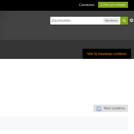
Connexion
Créer un compte
Membres
Voir le nouveau contenu
Mon contenu