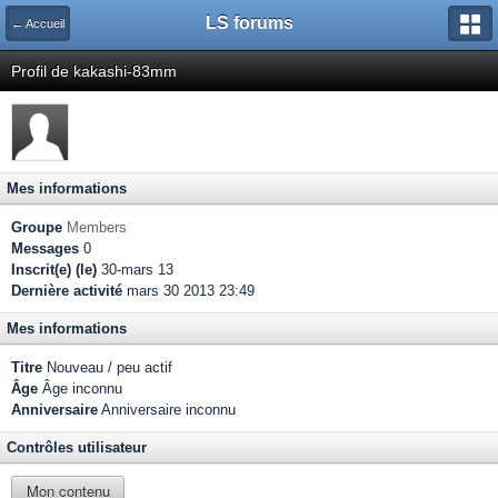
LS forums
← Accueil
Profil de kakashi-83mm
Mes informations
Groupe
Members
Messages
0
Inscrit(e) (le)
30-mars 13
Dernière activité
mars 30 2013 23:49
Mes informations
Titre
Nouveau / peu actif
Âge
Âge inconnu
Anniversaire
Anniversaire inconnu
Contrôles utilisateur
Mon contenu