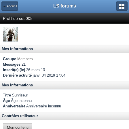
LS forums
← Accueil
Profil de seb008
Mes informations
Groupe
Members
Messages
21
Inscrit(e) (le)
26-mars 13
Dernière activité
janv. 04 2019 17:04
Mes informations
Titre
Sunriseur
Âge
Âge inconnu
Anniversaire
Anniversaire inconnu
Contrôles utilisateur
Mon contenu