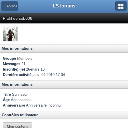
LS forums
← Accueil
Profil de seb008
Mes informations
Groupe
Members
Messages
21
Inscrit(e) (le)
26-mars 13
Dernière activité
janv. 04 2019 17:04
Mes informations
Titre
Sunriseur
Âge
Âge inconnu
Anniversaire
Anniversaire inconnu
Contrôles utilisateur
Mon contenu