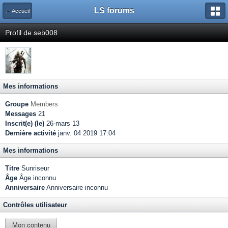
LS forums
← Accueil
Profil de seb008
Mes informations
Groupe
Members
Messages
21
Inscrit(e) (le)
26-mars 13
Dernière activité
janv. 04 2019 17:04
Mes informations
Titre
Sunriseur
Âge
Âge inconnu
Anniversaire
Anniversaire inconnu
Contrôles utilisateur
Mon contenu