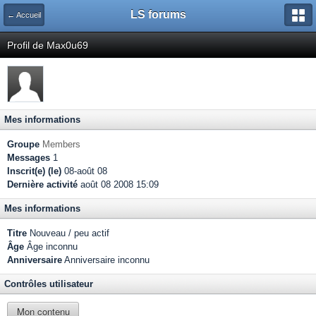
LS forums
← Accueil
Profil de Max0u69
Mes informations
Groupe
Members
Messages
1
Inscrit(e) (le)
08-août 08
Dernière activité
août 08 2008 15:09
Mes informations
Titre
Nouveau / peu actif
Âge
Âge inconnu
Anniversaire
Anniversaire inconnu
Contrôles utilisateur
Mon contenu