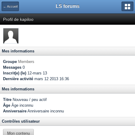
LS forums
← Accueil
Profil de kapiloo
Mes informations
Groupe
Members
Messages
0
Inscrit(e) (le)
12-mars 13
Dernière activité
mars 12 2013 16:36
Mes informations
Titre
Nouveau / peu actif
Âge
Âge inconnu
Anniversaire
Anniversaire inconnu
Contrôles utilisateur
Mon contenu