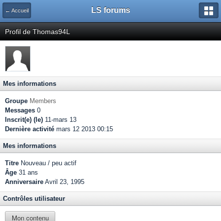
LS forums
← Accueil
Profil de Thomas94L
Mes informations
Groupe
Members
Messages
0
Inscrit(e) (le)
11-mars 13
Dernière activité
mars 12 2013 00:15
Mes informations
Titre
Nouveau / peu actif
Âge
31 ans
Anniversaire
Avril 23, 1995
Contrôles utilisateur
Mon contenu