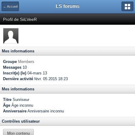
LS forums
← Accueil
Profil de SiiLVeeR
Mes informations
Groupe
Members
Messages
10
Inscrit(e) (le)
04-mars 13
Dernière activité
févr. 05 2015 18:23
Mes informations
Titre
Sunriseur
Âge
Âge inconnu
Anniversaire
Anniversaire inconnu
Contrôles utilisateur
Mon contenu