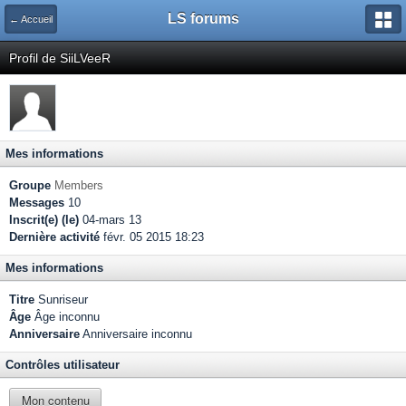
LS forums
← Accueil
Profil de SiiLVeeR
Mes informations
Groupe
Members
Messages
10
Inscrit(e) (le)
04-mars 13
Dernière activité
févr. 05 2015 18:23
Mes informations
Titre
Sunriseur
Âge
Âge inconnu
Anniversaire
Anniversaire inconnu
Contrôles utilisateur
Mon contenu