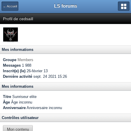
LS forums
← Accueil
Profil de cedsaill
Mes informations
Groupe
Members
Messages
1 988
Inscrit(e) (le)
26-février 13
Dernière activité
sept. 24 2021 15:26
Mes informations
Titre
Sunriseur elite
Âge
Âge inconnu
Anniversaire
Anniversaire inconnu
Contrôles utilisateur
Mon contenu