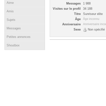
Aime
Messages
1 988
Visites sur le profil
34 188
Amis
Titre
Sunriseur elite
Âge
Âge inconnu
Sujets
Anniversaire
Anniversaire inc
Messages
Sexe
Non spécifié
Petites annonces
Shoutbox