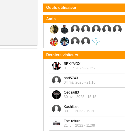
Outils utilisateur
Amis
Derniers visiteurs
SEXYVOX
01 juin 2025 - 20:52
bad5743
04 mai 2025 - 21:16
Cedsaill3
30 avril 2025 - 15:15
Kashitozu
30 juil. 2023 - 19:20
The-return
21 juil. 2022 - 11:38