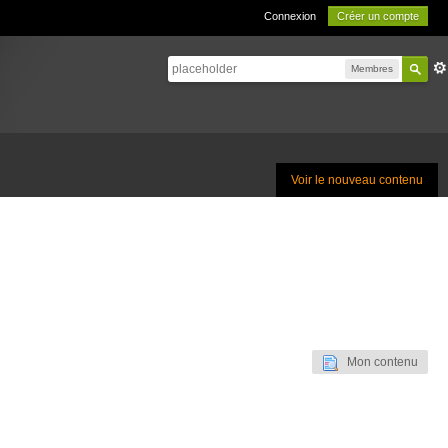
Connexion
Créer un compte
Membres
Voir le nouveau contenu
Mon contenu