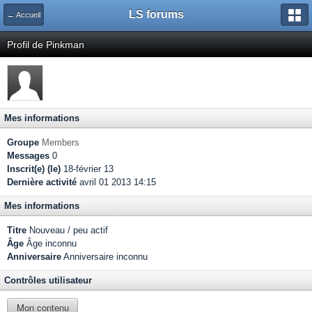
LS forums
← Accueil
Profil de Pinkman
Mes informations
Groupe
Members
Messages
0
Inscrit(e) (le)
18-février 13
Dernière activité
avril 01 2013 14:15
Mes informations
Titre
Nouveau / peu actif
Âge
Âge inconnu
Anniversaire
Anniversaire inconnu
Contrôles utilisateur
Mon contenu