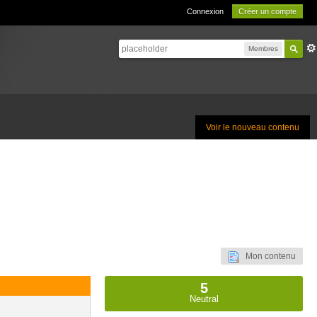
Connexion
Créer un compte
Membres
Voir le nouveau contenu
Mon contenu
5
Neutral