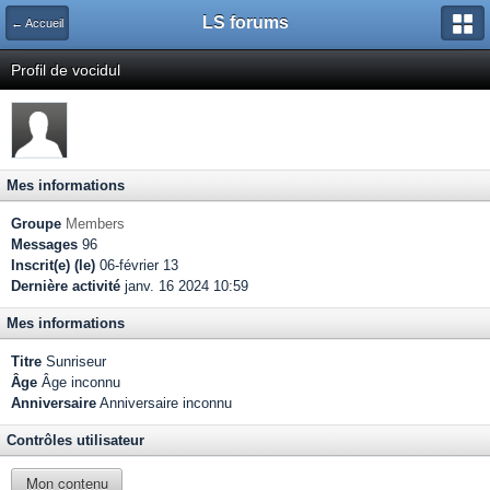
LS forums
← Accueil
Profil de vocidul
Mes informations
Groupe
Members
Messages
96
Inscrit(e) (le)
06-février 13
Dernière activité
janv. 16 2024 10:59
Mes informations
Titre
Sunriseur
Âge
Âge inconnu
Anniversaire
Anniversaire inconnu
Contrôles utilisateur
Mon contenu