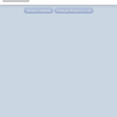
Version complète
Français (France) LS v4