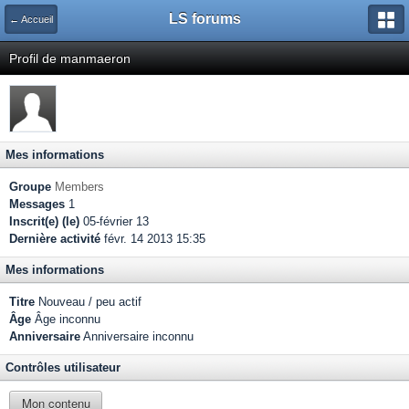
LS forums
← Accueil
Profil de manmaeron
Mes informations
Groupe
Members
Messages
1
Inscrit(e) (le)
05-février 13
Dernière activité
févr. 14 2013 15:35
Mes informations
Titre
Nouveau / peu actif
Âge
Âge inconnu
Anniversaire
Anniversaire inconnu
Contrôles utilisateur
Mon contenu