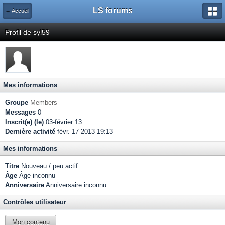
LS forums
← Accueil
Profil de syl59
Mes informations
Groupe
Members
Messages
0
Inscrit(e) (le)
03-février 13
Dernière activité
févr. 17 2013 19:13
Mes informations
Titre
Nouveau / peu actif
Âge
Âge inconnu
Anniversaire
Anniversaire inconnu
Contrôles utilisateur
Mon contenu