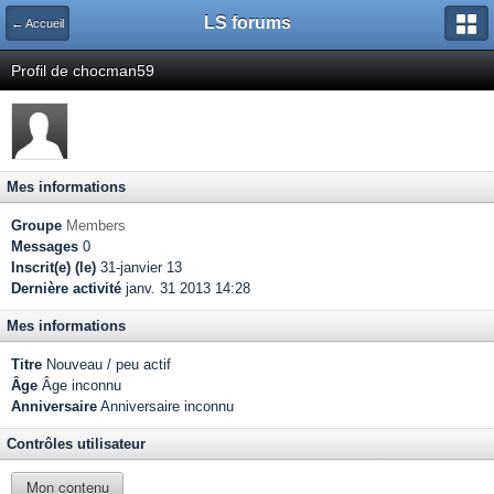
LS forums
← Accueil
Profil de chocman59
Mes informations
Groupe
Members
Messages
0
Inscrit(e) (le)
31-janvier 13
Dernière activité
janv. 31 2013 14:28
Mes informations
Titre
Nouveau / peu actif
Âge
Âge inconnu
Anniversaire
Anniversaire inconnu
Contrôles utilisateur
Mon contenu