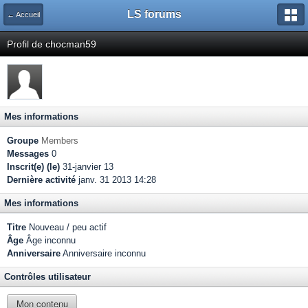
LS forums
← Accueil
Profil de chocman59
Mes informations
Groupe
Members
Messages
0
Inscrit(e) (le)
31-janvier 13
Dernière activité
janv. 31 2013 14:28
Mes informations
Titre
Nouveau / peu actif
Âge
Âge inconnu
Anniversaire
Anniversaire inconnu
Contrôles utilisateur
Mon contenu