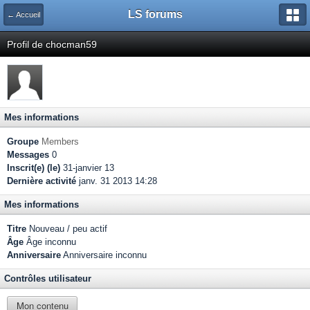
LS forums
← Accueil
Profil de chocman59
Mes informations
Groupe
Members
Messages
0
Inscrit(e) (le)
31-janvier 13
Dernière activité
janv. 31 2013 14:28
Mes informations
Titre
Nouveau / peu actif
Âge
Âge inconnu
Anniversaire
Anniversaire inconnu
Contrôles utilisateur
Mon contenu