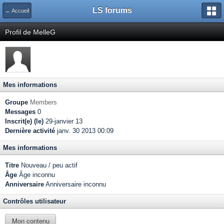
LS forums
← Accueil
Profil de MelleG
Mes informations
Groupe
Members
Messages
0
Inscrit(e) (le)
29-janvier 13
Dernière activité
janv. 30 2013 00:09
Mes informations
Titre
Nouveau / peu actif
Âge
Âge inconnu
Anniversaire
Anniversaire inconnu
Contrôles utilisateur
Mon contenu