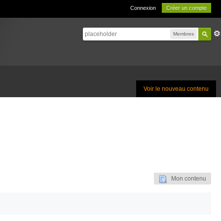
Connexion
Créer un compte
Membres
Voir le nouveau contenu
Mon contenu